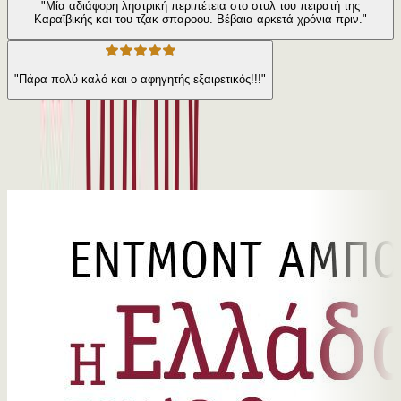
"Μία αδιάφορη ληστρική περιπέτεια στο στυλ του πειρατή της
Καραϊβικής και του τζακ σπαροου. Βέβαια αρκετά χρόνια πριν."
"Πάρα πολύ καλό και ο αφηγητής εξαιρετικός!!!"
Ίδιος συγγραφέας