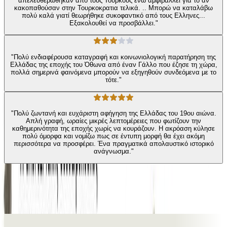
απελευθερωθηκαν από τους Τούρκους ενώ αμφιβάλλει για το αν
κακοπαθούσαν στην Τουρκοκρατια τελικά. .. Μπορώ να καταλάβω
πολύ καλά γιατί θεωρήθηκε συκοφαντικό από τους Ελληνες...
Εξακολουθεί να προσβάλλει."
"Πολύ ενδιαφέρουσα καταγραφή και κοινωνιολογική παρατήρηση της
Ελλάδας της εποχής του Όθωνα από έναν Γάλλο που έζησε τη χώρα,
πολλά σημερινά φαινόμενα μπορούν να εξηγηθούν συνδεόμενα με το
τότε."
"Πολύ ζωντανή και ευχάριστη αφήγηση της Ελλάδας του 19ου αιώνα.
Απλή γραφή, ωραίες μικρές λεπτομέρειες που φωτίζουν την
καθημερινότητα της εποχής χωρίς να κουράζουν. Η ακρόαση κύλησε
πολύ όμορφα και νομίζω πως σε έντυπη μορφή θα έχει ακόμη
περισσότερα να προσφέρει. Ένα πραγματικά απολαυστικό ιστορικό
ανάγνωσμα."
Ίδιος συγγραφέας