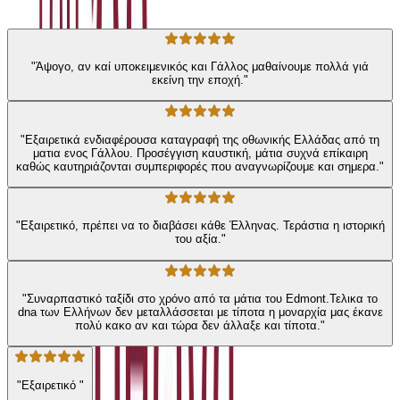
83
Αξιολογήσεις
"Άψογο, αν καί υποκειμενικός και Γάλλος μαθαίνουμε πολλά γιά
εκείνη την εποχή."
"Εξαιρετικά ενδιαφέρουσα καταγραφή της οθωνικής Ελλάδας από τη
ματια ενος Γάλλου. Προσέγγιση καυστική, μάτια συχνά επίκαιρη
καθώς καυτηριάζονται συμπεριφορές που αναγνωρίζουμε και σημερα."
"Εξαιρετικό, πρέπει να το διαβάσει κάθε Έλληνας. Τεράστια η ιστορική
του αξία."
"Συναρπαστικό ταξίδι στο χρόνο από τα μάτια του Edmont.Τελικα το
dna των Ελλήνων δεν μεταλλάσσεται με τίποτα η μοναρχία μας έκανε
πολύ κακο αν και τώρα δεν άλλαξε και τίποτα."
"Εξαιρετικό "