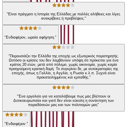
"Είναι πράγματι η Ιστορία της Ελλάδας με πολλές αλήθειες και λίγες
ανακρίβειες ή προβλέψεις."
"Ενδιαφέρον, ωραία αφήγηση."
"Παρουσιάζει την Ελλάδα της εποχής ως εξωτερικός παρατηρητής.
Ωστόσο οι κρίσεις του δεν λαμβάνουν υπόψη ότι πρόκειται για ένα
κράτος 20 ετών, μετά από πόλεμο, χωρίς οικονομία, χωρίς καμία
προηγούμενη κρατική δομή. Το συγκρίνει δε, με αυτοκρατορίες της
εποχής, όπως η Γαλλία, η Αγγλία, η Ρωσία κ.λ.π. Συχνά είναι
προκατειλημμένος και εμπαθής."
"Ένα εργαλείο για να καταλάβουμε πως μας βλέπουν οι
Δυτικοευρωπαίοι και γιατί δεν είναι εύκολη η συνάντηση των
παραδόσεών μας και των πολιτισμών μας"
"Ενδιαφέρον "