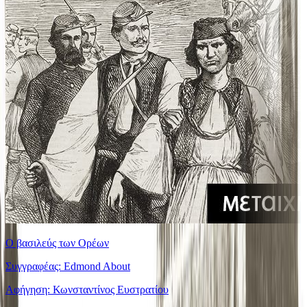
Ο βασιλεύς των Ορέων
Συγγραφέας: Edmond About
Αφήγηση: Κωνσταντίνος Ευστρατίου