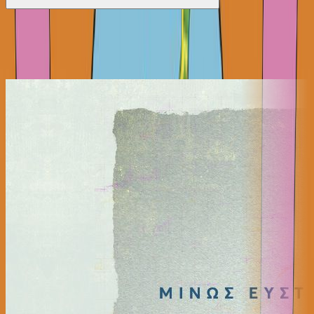
Ίδιος Αφηγητής