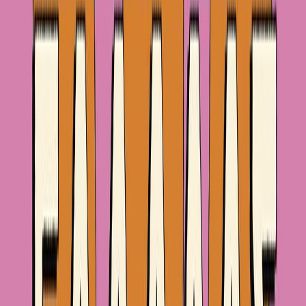
Κατάλληλο
Ενηλίκων
Εκδόσεις