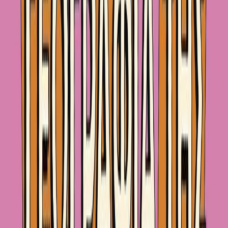
Κατάλληλο
Ενηλίκων