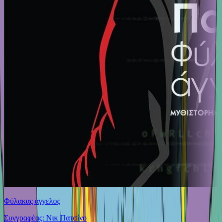
Φύλακας άγγελος
Συγγραφέας: Νικ Πατσίνο