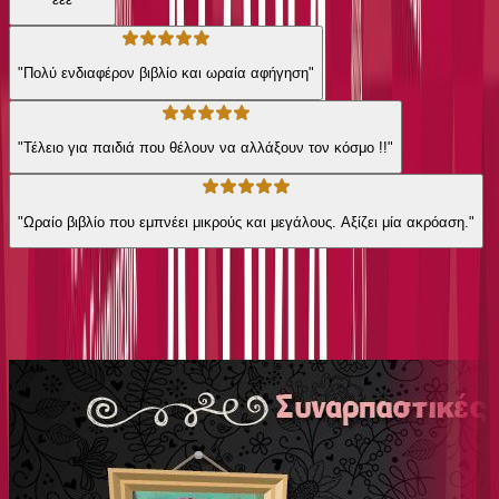
"Πολύ ενδιαφέρον βιβλίο και ωραία αφήγηση"
"Τέλειο για παιδιά που θέλουν να αλλάξουν τον κόσμο !!"
"Ωραίο βιβλίο που εμπνέει μικρούς και μεγάλους. Αξίζει μία ακρόαση."
Από την ίδια σειρά