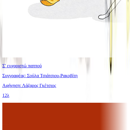
Σ' ευχαριστώ παππού
Συγγραφέας: Σούλα Τσιάτσιου-Ρακοβίτη
Αφήγηση: Λάζαρος Γκέτσιος
12λ