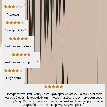
"καλούλι"
"Όμορφο βιβλίο"
"Πολύ ωραίο βιβλίο "
"πολύ ωραία ιστορία.... "
"Ευχάριστο"
"Πραγματεύεται κάτι καθημερινό, φαινομενικά απλό, μα που έχει τόσα
να μας διδάξει. Ενσυναίσθηση... Γνωστή πλέον στους περισσότερους
αυτή η λέξη. Μα που ακόμη έχει να δώσει πολλά. Ένα ακόμη τρυφερό
παραμύθι της συγκεκριμένης συγγραφέως."