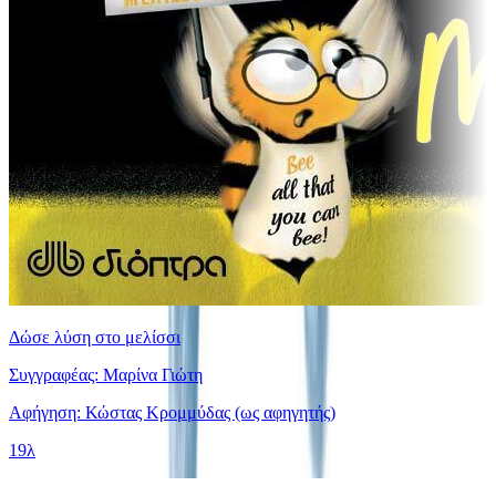
Δώσε λύση στο μελίσσι
Συγγραφέας: Μαρίνα Γιώτη
Αφήγηση: Κώστας Κρομμύδας (ως αφηγητής)
19λ