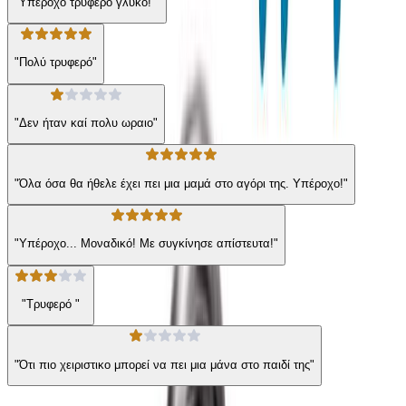
"Υπέροχο τρυφερό γλυκό! "
"Πολύ τρυφερό"
"Δεν ήταν καί πολυ ωραιο"
"Όλα όσα θα ήθελε έχει πει μια μαμά στο αγόρι της. Υπέροχο!"
"Υπέροχο... Μοναδικό! Με συγκίνησε απίστευτα!"
"Τρυφερό "
"Ότι πιο χειριστικο μπορεί να πει μια μάνα στο παιδί της"