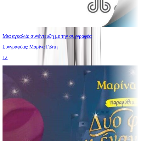
Μια αγκαλιά: συνέντευξη με την συγγραφέα
Συγγραφέας: Μαρίνα Γιώτη
1λ