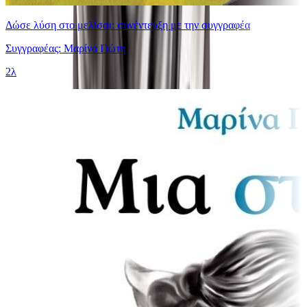
Δώσε λύση στο μελίσσι: συνέντευξη με την συγγραφέα
Συγγραφέας: Μαρίνα Γιώτη
2λ