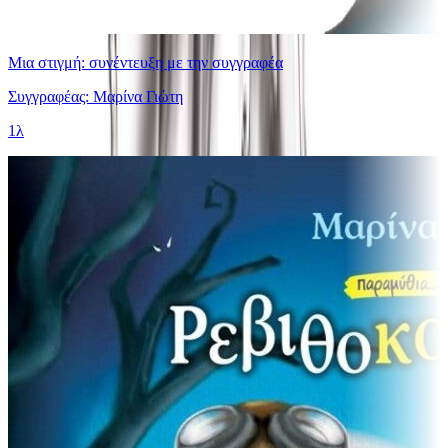
Μια στιγμή: συνέντευξη με την συγγραφέα
Συγγραφέας: Μαρίνα Γιώτη
1λ