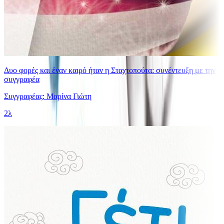
Δυο φορές και έναν καιρό ήταν η Σταχτοπούτα: συνέντευξη με την
συγγραφέα
Συγγραφέας: Μαρίνα Γιώτη
2λ