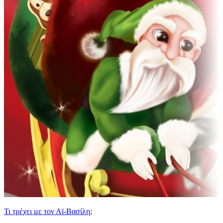
Τι τρέχει με τον Αϊ-Βασίλη;