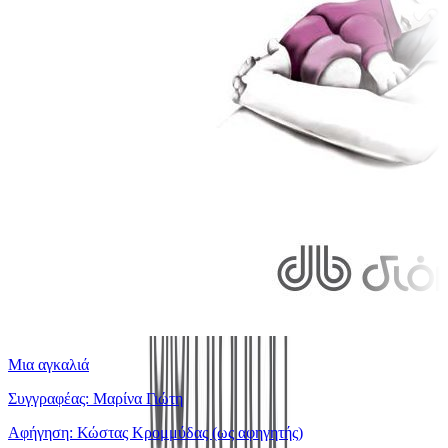
Μια αγκαλιά
Συγγραφέας: Μαρίνα Γιώτη
Αφήγηση: Κώστας Κρομμύδας (ως αφηγητής)