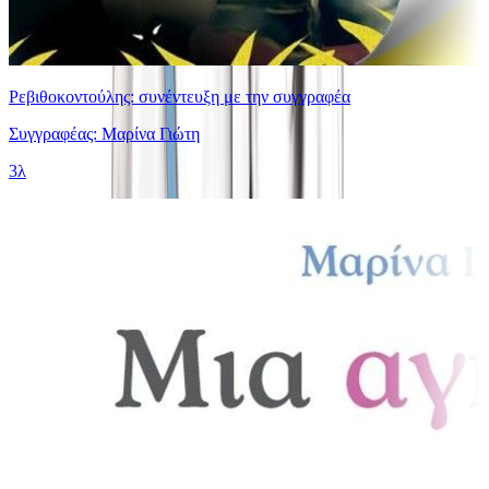
Ρεβιθοκοντούλης: συνέντευξη με την συγγραφέα
Συγγραφέας: Μαρίνα Γιώτη
3λ