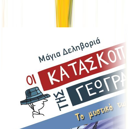
Ίδιος Αφηγητής