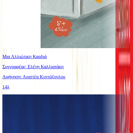
Μια Αλλιώτικη Καρδιά
Συγγραφέας: Ελένη Καλλιατάκη
Αφήγηση: Αριστέα Κοντόζογλου
14λ