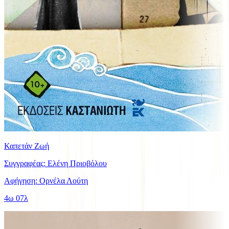
Καπετάν Ζωή
Συγγραφέας: Ελένη Πριοβόλου
Αφήγηση: Ορνέλα Λούτη
4ω 07λ