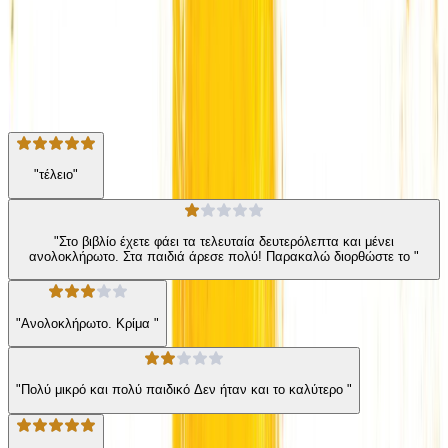
Η γνώμη των ακροατών
★ 4.4 /5 Βαθμολογία βιβλίου
80
Αξιολογήσεις
"τέλειο"
"Στο βιβλίο έχετε φάει τα τελευταία δευτερόλεπτα και μένει
ανολοκλήρωτο. Στα παιδιά άρεσε πολύ! Παρακαλώ διορθώστε το "
"Ανολοκλήρωτο. Κρίμα "
"Πολύ μικρό και πολύ παιδικό Δεν ήταν και το καλύτερο "