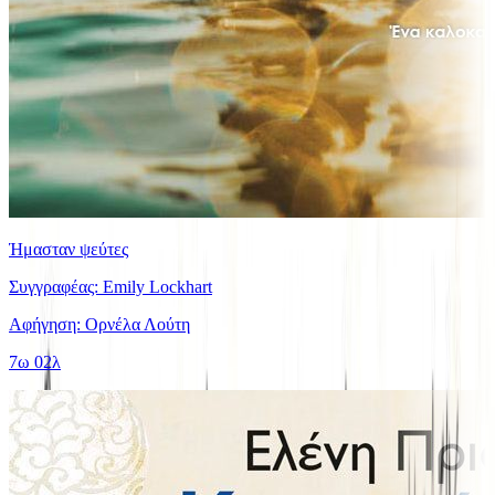
Ήμασταν ψεύτες
Συγγραφέας: Emily Lockhart
Αφήγηση: Ορνέλα Λούτη
7ω 02λ