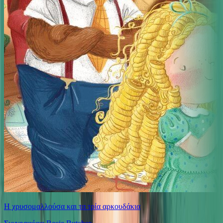
Η χρυσομαλλούσα και τα τρία αρκουδάκια