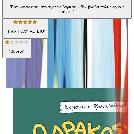
"Γιατι «οταν εισαι στο σχολειο βαριεσαι»;δεν βγαζει πολυ νοημα η
ιστορια."
"ΗΤΑΝ ΠΟΛΥ ΑΣΤΕΙΟ"
"Βαρετο"
Από την ίδια σειρά