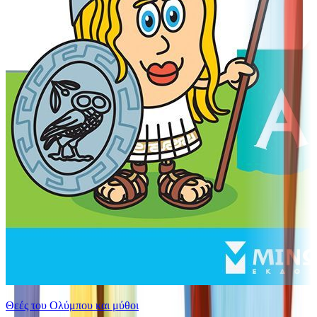
Θεές του Ολύμπου και μύθοι