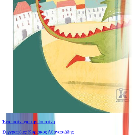
Ένα πατίνι για την Ιουστίνη
Συγγραφέας: Κυριάκος Αθανασιάδης