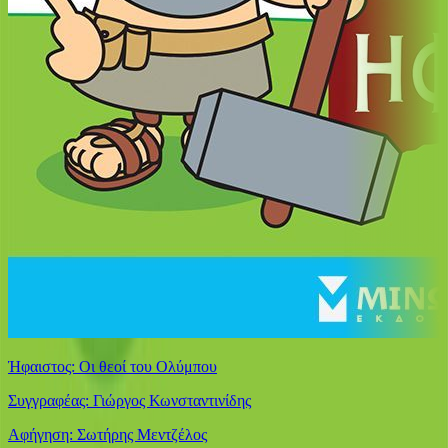
Ήφαιστος: Οι θεοί του Ολύμπου
Συγγραφέας: Γιώργος Κωνσταντινίδης
Αφήγηση: Σωτήρης Μεντζέλος