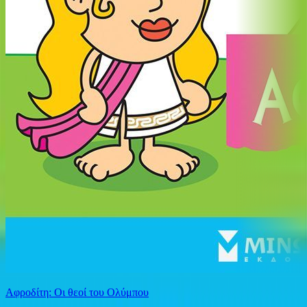
Αφροδίτη: Οι θεοί του Ολύμπου