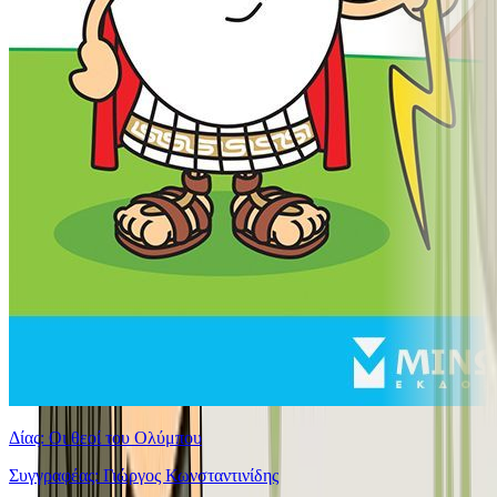
Δίας: Οι θεοί του Ολύμπου
Συγγραφέας: Γιώργος Κωνσταντινίδης