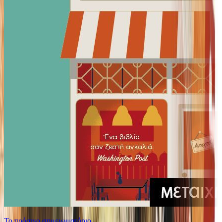
Το πράσινο σημειωματάριο