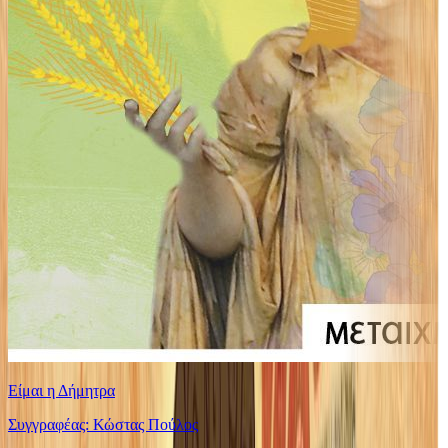
Είμαι η Δήμητρα
Συγγραφέας: Κώστας Πούλος