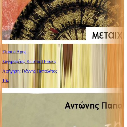
Είμαι ο Άρης
Συγγραφέας: Κώστας Πούλος
Αφήγηση: Γιάννης Παπαδάτος
10λ