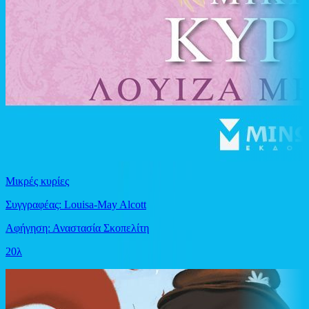
Μικρές κυρίες
Συγγραφέας: Louisa-May Alcott
Αφήγηση: Αναστασία Σκοπελίτη
20λ