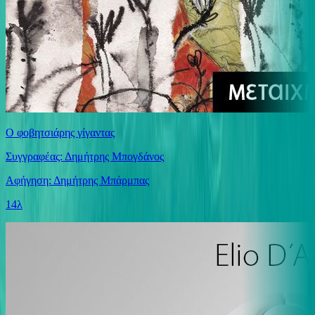
Ο φοβητσιάρης γίγαντας
Συγγραφέας: Δημήτρης Μπογδάνος
Αφήγηση: Δημήτρης Μπάρμπας
14λ