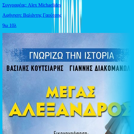
Συγγραφέας: Alex Michaelides
Αφήγηση: Βαλάντης Γαούτσης
9ω 10λ