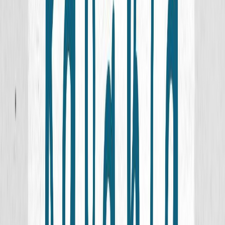
Κατάλληλο
Εφηβικό