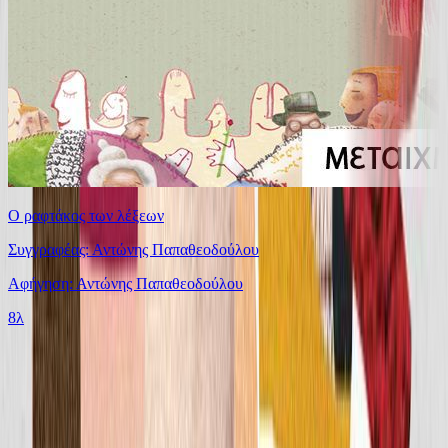
Ο ραφτάκος των λέξεων
Συγγραφέας: Αντώνης Παπαθεοδούλου
Αφήγηση: Αντώνης Παπαθεοδούλου
8λ