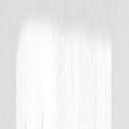
Κατάλληλο
Εφηβικό