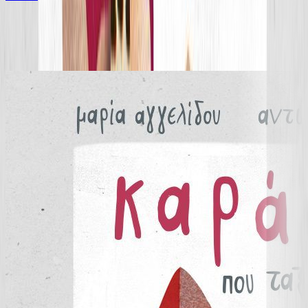
Ίδιος Αφηγητής