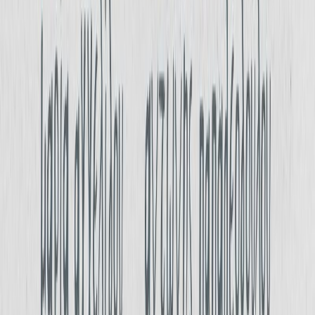
Συγγραφέας
Μαρία Αγγελίδου
Συγγραφέας
Αντώνης Παπαθεοδούλου
Αφηγητής