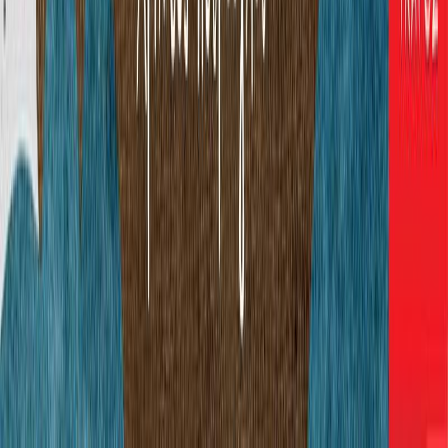
Η εφαρμογή ηχητικών βιβλίων.