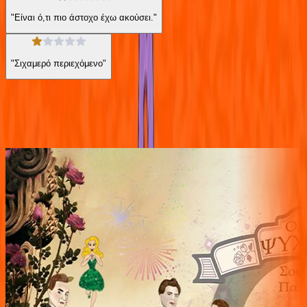
"Είναι ό,τι πιο άστοχο έχω ακούσει."
"Σιχαμερό περιεχόμενο"
Ίδιος συγγραφέας