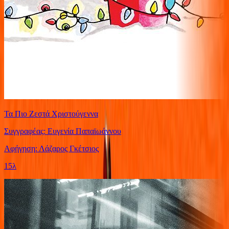
Τα Πιο Ζεστά Χριστούγεννα
Συγγραφέας: Ευγενία Παπαϊωάννου
Αφήγηση: Λάζαρος Γκέτσιος
15λ