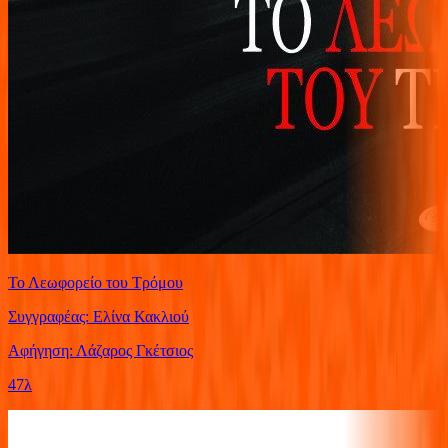
Το Λεωφορείο του Τρόμου
Συγγραφέας: Ελίνα Κακλιού
Αφήγηση: Λάζαρος Γκέτσιος
47λ