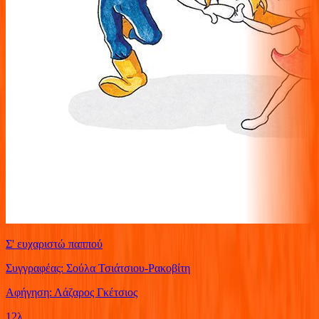
Σ' ευχαριστώ παππού
Συγγραφέας: Σούλα Τσιάτσιου-Ρακοβίτη
Αφήγηση: Λάζαρος Γκέτσιος
12λ