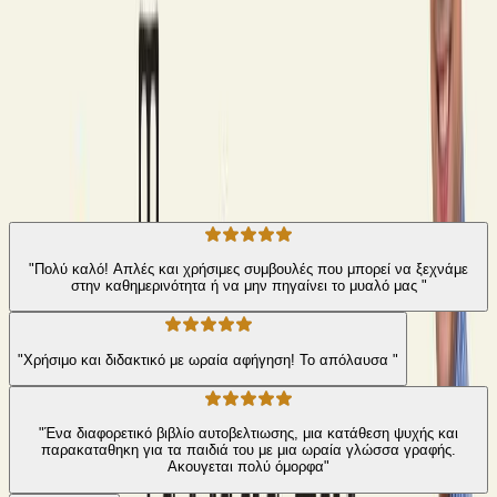
σκαρφαλώσουν στα δέντρα.
Για γονείς
Η γνώμη των ακροατών
★ 4.6 /5 Βαθμολογία βιβλίου
231
Αξιολογήσεις
"Πολύ καλό! Απλές και χρήσιμες συμβουλές που μπορεί να ξεχνάμε
στην καθημερινότητα ή να μην πηγαίνει το μυαλό μας "
"Χρήσιμο και διδακτικό με ωραία αφήγηση! Το απόλαυσα "
"Ένα διαφορετικό βιβλίο αυτοβελτιωσης, μια κατάθεση ψυχής και
παρακαταθηκη για τα παιδιά του με μια ωραία γλώσσα γραφής.
Ακουγεται πολύ όμορφα"