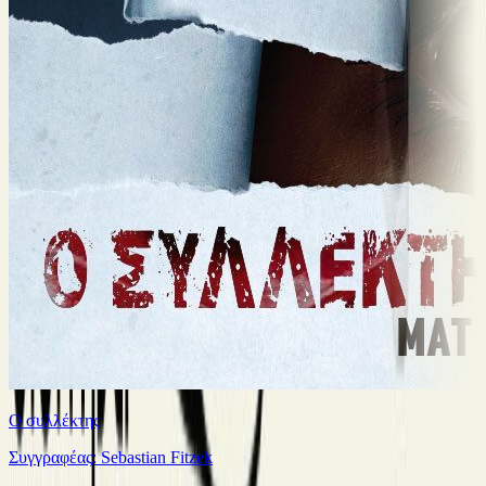
Ο συλλέκτης
Συγγραφέας: Sebastian Fitzek