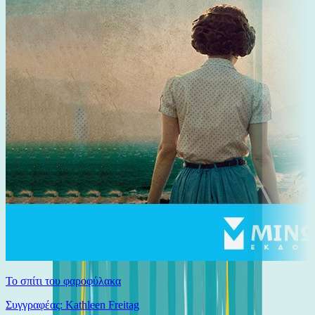
Το σπίτι του φαροφύλακα
Συγγραφέας: Kathleen Freitag