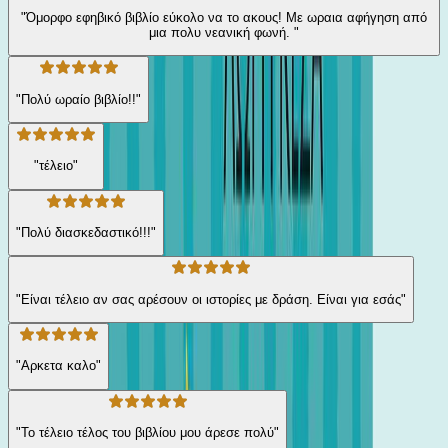
"Όμορφο εφηβικό βιβλίο εύκολο να το ακους! Με ωραια αφήγηση από
μια πολυ νεανική φωνή. "
"Πολύ ωραίο βιβλίο!!"
"τέλειο"
"Πολύ διασκεδαστικό!!!"
"Είναι τέλειο αν σας αρέσουν οι ιστορίες με δράση. Είναι για εσάς"
"Αρκετα καλο"
"Το τέλειο τέλος του βιβλίου μου άρεσε πολύ"