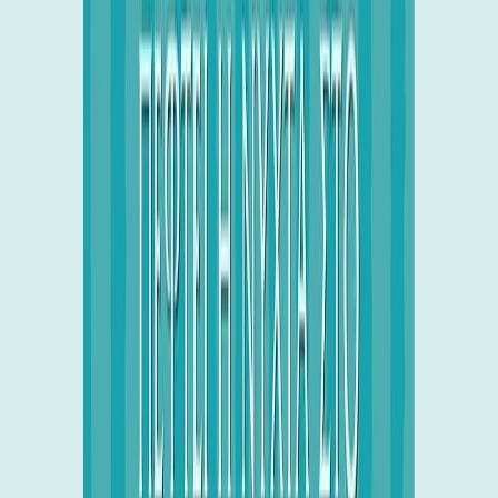
Κατάλληλο
Εφηβικό