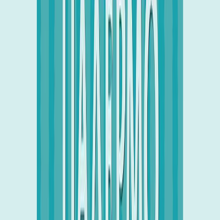
Κατάλληλο
Εφηβικό