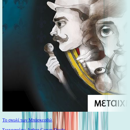
Το σκυλί των Μπάσκερβιλ
Συγγραφέας: Arthur Conan Doyle