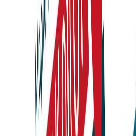
Κατάλληλο
Εφηβικό