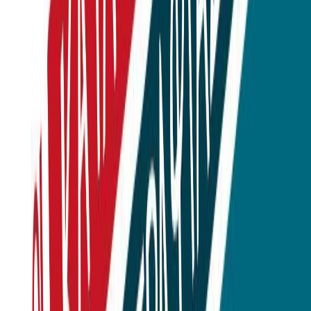
Κατάλληλο
Εφηβικό