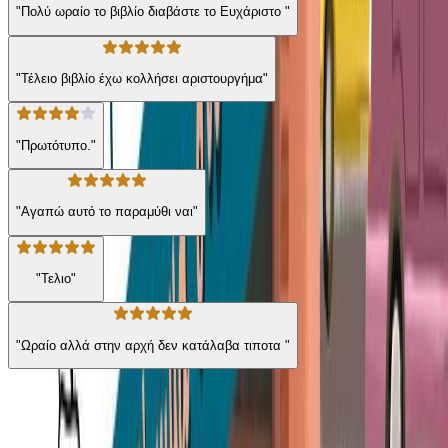
"Πολύ ωραίο το βιβλίο διαβάστε το Ευχάριστο "
"Τέλειο βιβλίο έχω κολλήσει αριστουργήμα"
"Πρωτότυπο."
"Αγαπώ αυτό το παραμύθι ναι"
"Τελιο"
"Ωραίο αλλά στην αρχή δεν κατάλαβα τιποτα "
Από την ίδια σειρά