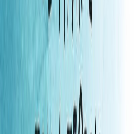
Κατάλληλο
Εφηβικό