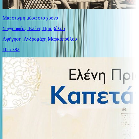
Μια στιγμή μέσα στο χρόνο
Συγγραφέας: Ελένη Πριοβόλου
Αφήγηση: Ανδρομάχη Μαρκοπούλου
10ω 38λ