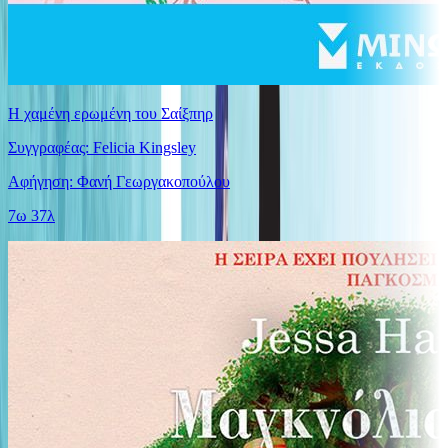
Η χαμένη ερωμένη του Σαίξπηρ
Συγγραφέας: Felicia Kingsley
Αφήγηση: Φανή Γεωργακοπούλου
7ω 37λ