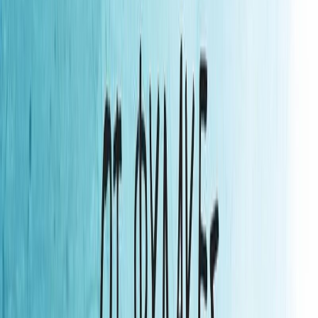
Κατάλληλο
Εφηβικό