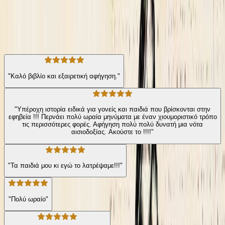
Η γνώμη των ακροατών
★ 4.6 /5 Βαθμολογία βιβλίου
40
Αξιολογήσεις
"Καλό βιβλίο και εξαιρετική αφήγηση."
"Υπέροχη ιστορία ειδικά για γονείς και παιδιά που βρίσκονται στην
εφηβεία !!! Περνάει πολύ ωραία μηνύματα με έναν χιουμοριστικό τρόπο
τις περισσότερες φορές. Αφήγηση πολύ πολύ δυνατή μια νότα
αισιοδοξίας. Ακούστε το !!!!"
"Τα παιδιά μου κι εγώ το λατρέψαμε!!!"
"Πολύ ωραίο"