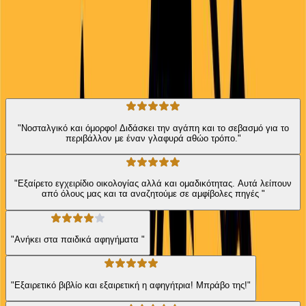
Η γνώμη των ακροατών
★ 4.7 /5 Βαθμολογία βιβλίου
38
Αξιολογήσεις
"Νοσταλγικό και όμορφο! Διδάσκει την αγάπη και το σεβασμό για το
περιβάλλον με έναν γλαφυρά αθώο τρόπο."
"Εξαίρετο εγχειρίδιο οικολογίας αλλά και ομαδικότητας. Αυτά λείπουν
από όλους μας και τα αναζητούμε σε αμφίβολες πηγές "
"Ανήκει στα παιδικά αφηγήματα "
"Εξαιρετικό βιβλίο και εξαιρετική η αφηγήτρια! Μπράβο της!"