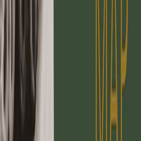
Κατάλληλο
Ενηλίκων