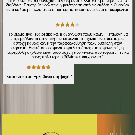
βιβλίο και δεν θα συνεχίσω την ακρόαση αλλά θα προτιμήσω να το
διαβάσω. Επίσης θεωρώ πως η μετάφραση από τις εκδόσεις Θυραθεν
είναι καλύτερη αλλά αυτό όπως και τα παραπάνω είναι υποκειμενικά.
"
"Το βιβλίο είναι εξαιρετικό και η ανάγνωση πολύ καλή. Η επιλογή να
παρεμβάλονται στην ροή του κειμένου τα σχόλια είναι δυστυχώς
άστοχη καθώς κάνει την παρακολούθηση πολύ δύσκολη στον
ακροατή. Ειδικά σε ορισμένα κεφάλαια όπως στο κεφάλαιο 1, η
παρεμβολή σχολίων είναι τόσο συχνή που γίνεται ανυπόφορη. Γενικά
όμως πολύ ωραίο βιβλίο και διαχρονικό."
"Καταπληκτικο. Εμβαθύνει στη ψυχή "
Παρόμοιες επιλογές