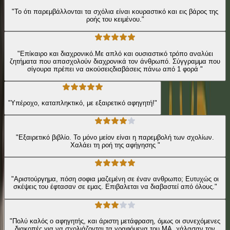
"Το ότι παρεμβάλλονται τα σχόλια είναι κουραστικό και εις βάρος της
ροής του κειμένου."
"Επίκαιρο και διαχρονικό.Με απλό και ουσιαστικό τρόπο αναλύει
ζητήματα που απασχολούν διαχρονικά τον άνθρωπό. Σύγγραμμα που
σίγουρα πρέπει να ακούσειςδιαβάσεις πάνω από 1 φορά "
"Υπέροχο, καταπληκτικό, με εξαιρετικό αφηγητή!"
"Εξαιρετικό βιβλίο. Το μόνο μείον είναι η παρεμβολή των σχολίων.
Χαλάει τη ροή της αφήγησης "
"Αριστούργημα, πόση σοφια μαζεμένη σε έναν ανθρωπο; Ευτυχώς οι
σκέψεις του έφτασαν σε εμας. Επιβαλεται να διαβαστεί από όλους."
"Πολύ καλός ο αφηγητής, και άριστη μετάφραση, όμως οι συνεχόμενες
διακοπές για να σχολιάζονται τα γραφόμενα του ΜΑ, χάλασαν τον