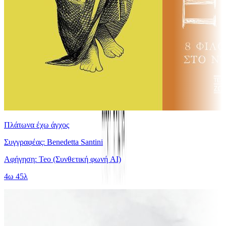
Πλάτωνα έχω άγχος
Συγγραφέας: Benedetta Santini
Αφήγηση: Teo (Συνθετική φωνή AI)
4ω 45λ