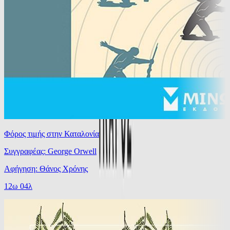
Φόρος τιμής στην Καταλονία
Συγγραφέας: George Orwell
Αφήγηση: Θάνος Χρόνης
12ω 04λ