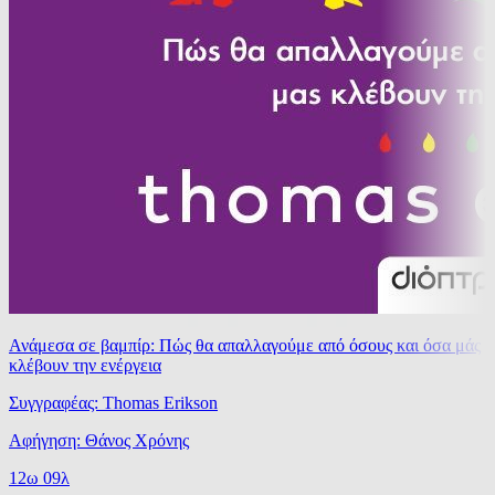
Ανάμεσα σε βαμπίρ: Πώς θα απαλλαγούμε από όσους και όσα μάς
κλέβουν την ενέργεια
Συγγραφέας: Thomas Erikson
Αφήγηση: Θάνος Χρόνης
12ω 09λ