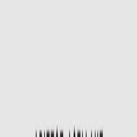
Συγγραφέας
Αρίστος Δοξιάδης
Αφηγητής
Θάνος Χρόνης
Ξεκίνα εδώ
Διάρκεια