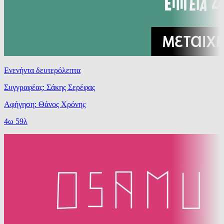
Ενενήντα δευτερόλεπτα
Συγγραφέας: Σάκης Σερέφας
Αφήγηση: Θάνος Χρόνης
4ω 59λ