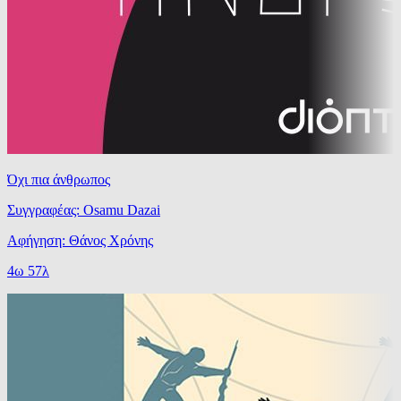
Όχι πια άνθρωπος
Συγγραφέας: Osamu Dazai
Αφήγηση: Θάνος Χρόνης
4ω 57λ