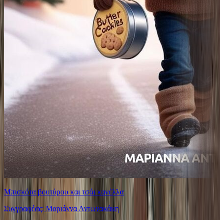
Μπισκότα βουτύρου και τσάι κανέλλα
Συγγραφέας: Μαριάννα Αντωνακάκη