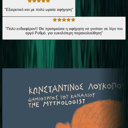
"Εξαιρετικό και με πολύ ωραία αφήγηση"
"Πολύ ενδιαφέρον!! Θα προτιμούσα η αφήγηση να γινόταν σε λίγο πιο
αργό Ρυθμό, για ευκολότερη παρακολούθηση"
Ίδιος συγγραφέας