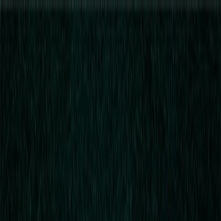
Μετάβαση στο κύριο περιεχόμενο