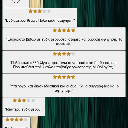
"3.5"
"Ενδιαφέρον θέμα . Πολύ καλή αφήγηση."
"Ευχάριστο βιβλίο με ενδιαφέρουσες ιστορίες και όμορφη αφήγηση. Το
συνιστώ."
"Πολύ καλό αλλά λίγο παραπάνω συνοπτικό από ότι θα έπρεπε.
Προϋποθέτει πολύ καλο υπόβαθρο γνώσης της Μυθολογίας "
"Υπέροχοι και διασκεδαστικοί και οι δυο. Και ο συγγραφέας και ο
αφηγητής!"
"Ιδιαίτερα ενδιαφέρον."