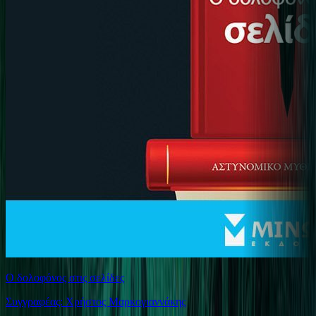
Ο δολοφόνος στις σελίδες
Συγγραφέας: Χρήστος Μαρκογιαννάκης