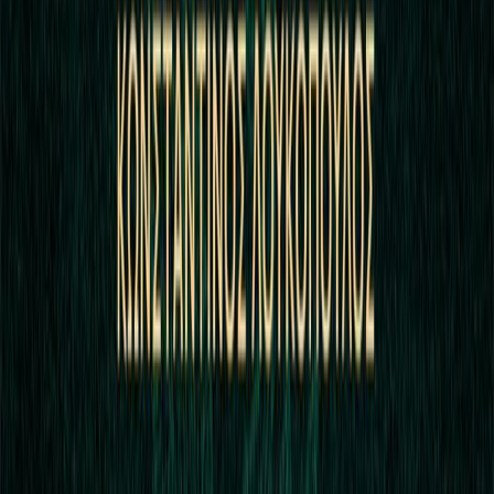
Κατάλληλο
Ενηλίκων