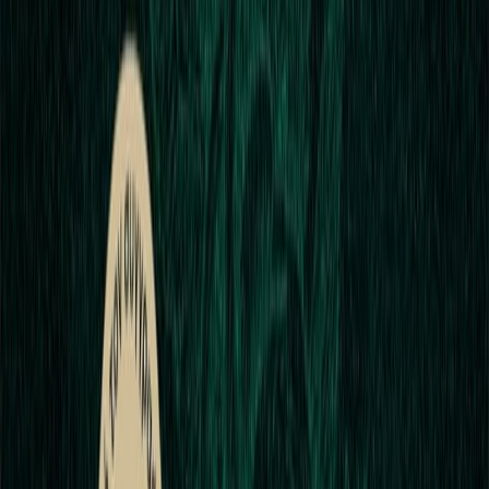
Κατάλληλο
Ενηλίκων