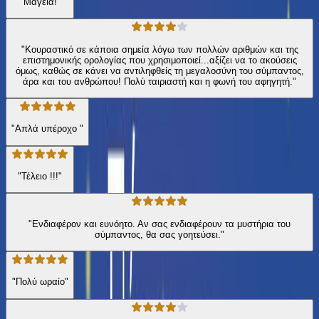
"Μαγεία!"
"Κουραστικό σε κάποια σημεία λόγω των πολλών αριθμών και της
επιστημονικής ορολογίας που χρησιμοποιεί...αξίζει να το ακούσεις
όμως, καθώς σε κάνει να αντιληφθείς τη μεγαλοσύνη του σύμπαντος,
άρα και του ανθρώπου! Πολύ ταιριαστή και η φωνή του αφηγητή."
"Απλά υπέροχο "
"Τέλειο !!!"
"Ενδιαφέρον και ευνόητο. Αν σας ενδιαφέρουν τα μυστήρια του
σύμπαντος, θα σας γοητεύσει."
"Πολύ ωραίο"