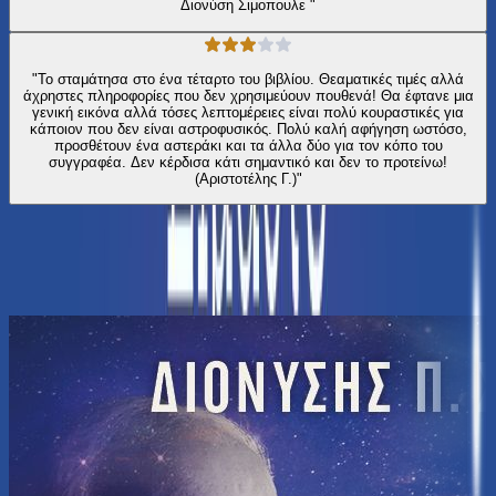
Διονύση Σιμοπουλε "
"Το σταμάτησα στο ένα τέταρτο του βιβλίου. Θεαματικές τιμές αλλά
άχρηστες πληροφορίες που δεν χρησιμεύουν πουθενά! Θα έφτανε μια
γενική εικόνα αλλά τόσες λεπτομέρειες είναι πολύ κουραστικές για
κάποιον που δεν είναι αστροφυσικός. Πολύ καλή αφήγηση ωστόσο,
προσθέτουν ένα αστεράκι και τα άλλα δύο για τον κόπο του
συγγραφέα. Δεν κέρδισα κάτι σημαντικό και δεν το προτείνω!
(Αριστοτέλης Γ.)"
Ίδιος συγγραφέας