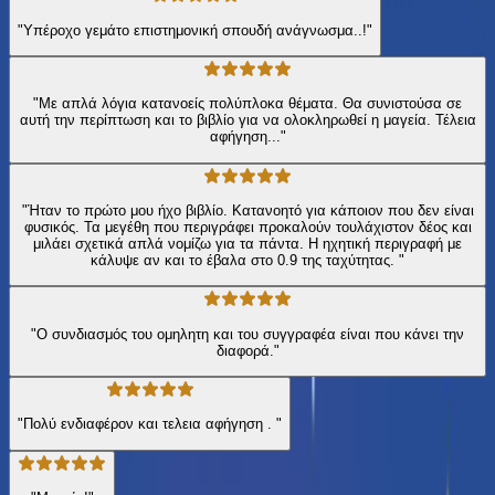
"Υπέροχο γεμάτο επιστημονική σπουδή ανάγνωσμα..!"
"Με απλά λόγια κατανοείς πολύπλοκα θέματα. Θα συνιστούσα σε
αυτή την περίπτωση και το βιβλίο για να ολοκληρωθεί η μαγεία. Τέλεια
αφήγηση..."
"Ήταν το πρώτο μου ήχο βιβλίο. Κατανοητό για κάποιον που δεν είναι
φυσικός. Τα μεγέθη που περιγράφει προκαλούν τουλάχιστον δέος και
μιλάει σχετικά απλά νομίζω για τα πάντα. Η ηχητική περιγραφή με
κάλυψε αν και το έβαλα στο 0.9 της ταχύτητας. "
"Ο συνδιασμός του ομηλητη και του συγγραφέα είναι που κάνει την
διαφορά."
"Πολύ ενδιαφέρον και τελεια αφήγηση . "