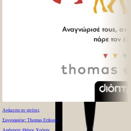
Ανάμεσα σε ψεύτες
Συγγραφέας: Thomas Erikson
Αφήγηση: Θάνος Χρόνης