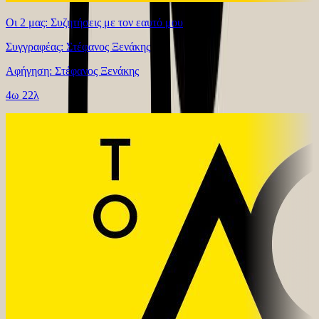
Οι 2 μας: Συζητήσεις με τον εαυτό μου
Συγγραφέας: Στέφανος Ξενάκης
Αφήγηση: Στέφανος Ξενάκης
4ω 22λ