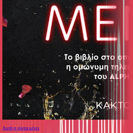
Αυτή η νύχτα μένει