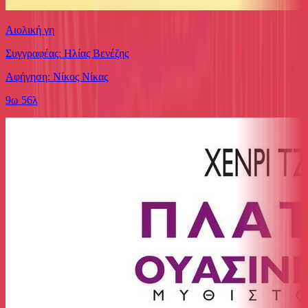
Αιολική γη
Συγγραφέας: Ηλίας Βενέζης
Αφήγηση: Νίκος Νίκας
9ω 56λ