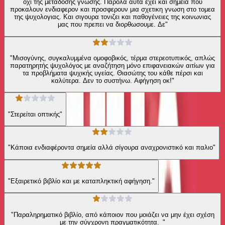
οχι της μεταδοσης γνωσης. Παρόλα αυτα εχει και σημεία που
προκαλουν ενδιαφερον και προσφερουν μια σχετικη γνωση στο τομεα
της ψυχολογιας. Και σιγουρα τονιζει και παθογένειες της κοινωνιας
μας που πρεπει να διορθωσουμε. Δε"
"Μισογύνης, συγκαλυμμένα ομοφοβικός, τέρμα στερεοτυπικός, απλώς
παρατηρητής ψυχολόγος με αναζήτηση μόνο επιφανειακών αιτίων για
τα προβλήματα ψυχικής υγείας. Θιασώτης του κάθε πέρσι και
καλύτερα. Δεν το συστήνω. Αφήγηση οκ!"
"Στερείται οπτικής"
"Κάποια ενδιαφέροντα σημεία αλλά σίγουρα αναχρονιστικό και παλιο"
"Εξαιρετικό βιβλίο και με καταπληκτική αφήγηση."
"Παραληρηματικό βιβλίο, από κάποιον που μοιάζει να μην έχει σχέση
με την σύγχρονη πραγματικότητα._"