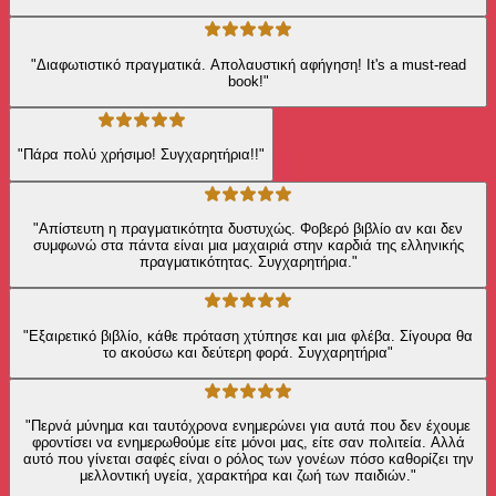
"Διαφωτιστικό πραγματικά. Απολαυστική αφήγηση! It's a must-read
book!"
"Πάρα πολύ χρήσιμο! Συγχαρητήρια!!"
"Απίστευτη η πραγματικότητα δυστυχώς. Φοβερό βιβλίο αν και δεν
συμφωνώ στα πάντα είναι μια μαχαιριά στην καρδιά της ελληνικής
πραγματικότητας. Συγχαρητήρια."
"Εξαιρετικό βιβλίο, κάθε πρόταση χτύπησε και μια φλέβα. Σίγουρα θα
το ακούσω και δεύτερη φορά. Συγχαρητήρια"
"Περνά μύνημα και ταυτόχρονα ενημερώνει για αυτά που δεν έχουμε
φροντίσει να ενημερωθούμε είτε μόνοι μας, είτε σαν πολιτεία. Αλλά
αυτό που γίνεται σαφές είναι ο ρόλος των γονέων πόσο καθορίζει την
μελλοντική υγεία, χαρακτήρα και ζωή των παιδιών."