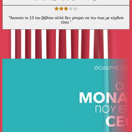
"Άκουσα το 13 του βιβλίου αλλά δεν μπορώ να πω πως με κέρδισε
τόσο."
Ίδιος Αφηγητής