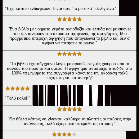
"Έχει κάποιο ενδιαφέρον. Είναι σαν "το μυστικό" εξελιγμένο."
"Ένα βιβλίο με νοήματα γεμάτα αισιοδοξία και ελπιδα και με εικονες
που ζωντανεύουν στο άκουσμα της φωνής της αφηγήτριας. Μια
πραγματικα υπεροχη αφήγηση που απογειώνει το βιβλίο και δεν σ
αφήνει να πατησεις το pause."
"Το βιβλίο έχει σύγχρονο λόγο, με αρκετές στιγμές χιούμορ που το
κάνουν πιο προσιτό και άμεσο. Η αφηγήτρια αντίστοιχα αποδίδει στο
100% τα μηνύματα της συγγραφέα κάνοντας την ακρόαση πολύ
ευχάριστη και κατανοητή!"
"Πολύ καλό!!"
"Θα ήθελα κάπως να γίνονται καλύτερα αντιληπτές οι παύσεις στην
ανάγνωση, αλλά εξαιρετικό σε έμαθε περίπτωση."