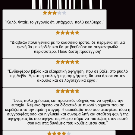
232
Αξιολογήσεις
"Καλό. Φταίει το γεγονός ότι υπάρχουν πολύ καλύτερα."
"Διαβάζω πολύ γενικά με το κλασσικό τρόπο, δε περίμενα ότι μια
φωνή θα με κέρδιζε και θα με βοηθούσε να συγκεντρωθώ
περισσότερο. Πολύ ζεστή προσέγγιση"
"Ενδιαφέρον βιβλίο και εξαιρετική αφήγηση, που σε βάζει στο μυαλό
της Λεβίν. Άριστη η επιλογή της αφηγήτριας, θα μου άρεσε να την
ακούσω και σε λογοτεχνικά έργα."
"Ένας πολύ χρήσιμος και πρακτικός οδηγός για να αγγίξεις την
ευτυχία. Κείμενο άμεσο και διδακτικό με πυκνά νοήματα που σε
κερδίζει από την πρώτη στιγμή. Η αισιοδοξία που σου μεταφέρει τόσο η
συγγραφέας οσο και η γλυκιά και συνάμα λιτή και σταθερή φωνή της
αφηγήτριας δε σου αφήνει περιθώριο πάρα να πιστέψεις στον εαυτό
σου και στις δυνάμεις που κρύβεις μεσα σου."