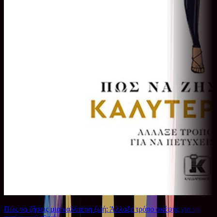
Πώς να ζήσεις μια καλύτερη ζωή: Άλλαξε τρόπο σκέψης για να