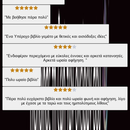
"Με βοήθησε πάρα πολύ"
"Ενα Υπέροχο βιβλίο γεμάτο με θετικές και αισιόδοξες ιδέες"
"Ενδιαφέρον περιεχόμενο με εύκολες έννοιες και αρκετά κατανοητές.
Αρκετά ωραία αφήγηση. "
"Πολυ ωραίο βιβλίο"
"Πάρα πολύ ευχάριστο βιβλίο και πολύ ωραία φωνή και αφήγηση, λίγο
με έχασε με τα ταρώ και τους ημιπολύτιμους λίθους"
Παρόμοιες επιλογές