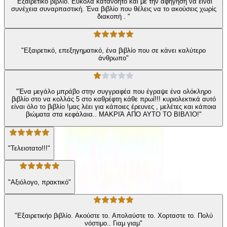
"Εξαιρετικό βιβλίο. Εύκολα κατανοητό και με την αφήγηση να είναι
συνέχεια συναρπαστική. Ένα βιβλίο που θέλεις να το ακούσεις χωρίς
διακοπή . "
"Εξαιρετικό, επεξηγηματικό, ένα βιβλίο που σε κάνει καλύτερο
άνθρωπο"
"Ένα μεγάλο μπράβο στην συγγραφέα που έγραψε ένα ολόκληρο
βιβλίο στο να κολλάς 5 στο καθρέφτη κάθε πρωί!!! κυριολεκτικά αυτό
είναι όλο το βιβλίο !μας λέει για κάποιες έρευνες , μελέτες και κάποια
βιώματα στα κεφάλαια.. ΜΑΚΡΙΆ ΑΠΟ ΑΥΤΟ ΤΟ ΒΙΒΛΊΟ!"
"Τελειοτατο!!!"
"Αξιόλογο, πρακτικό"
"Εξαιρετικήο βιβλίο. Ακούστε το. Απολαύστε το. Χορταστε το. Πολύ
νόστιμο.. Γιαμ γιαμ"