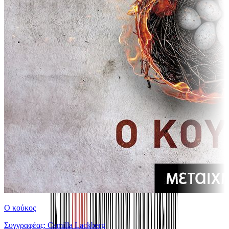
Ο κούκος
Συγγραφέας: Camilla Lackberg