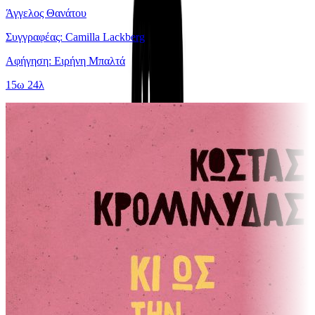
Άγγελος Θανάτου
Συγγραφέας: Camilla Lackberg
Αφήγηση: Ειρήνη Μπαλτά
15ω 24λ