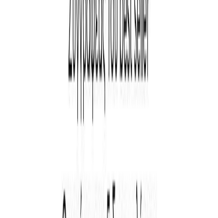
Χριστίνα Παναγιώτου
Κατάλληλο
Ενηλίκων