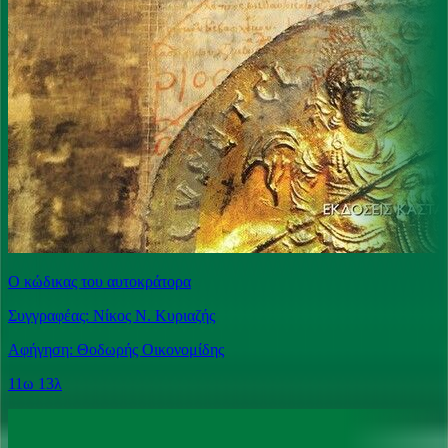
Ο κώδικας του αυτοκράτορα
Συγγραφέας: Νίκος Ν. Κυριαζής
Αφήγηση: Θοδωρής Οικονομίδης
11ω 13λ