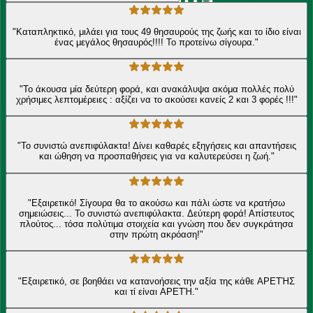
"Καταπληκτικό, μιλάει για τους 49 θησαυρούς της ζωής και το ίδιο είναι
ένας μεγάλος θησαυρός!!!! Το προτείνω σίγουρα."
"Το άκουσα μία δεύτερη φορά, και ανακάλυψα ακόμα πολλές πολύ
χρήσιμες λεπτομέρειες : αξίζει να το ακούσει κανείς 2 και 3 φορές !!!"
"Το συνιστώ ανεπιφύλακτα! Δίνει καθαρές εξηγήσεις και απαντήσεις
και ώθηση να προσπαθήσεις για να καλυτερεύσει η ζωή."
"Εξαιρετικό! Σίγουρα θα το ακούσω και πάλι ώστε να κρατήσω
σημειώσεις... Το συνιστώ ανεπιφύλακτα. Δεύτερη φορά! Απίστευτος
πλούτος... τόσα πολύτιμα στοιχεία και γνώση που δεν συγκράτησα
στην πρώτη ακρόαση!"
"Εξαιρετικό, σε βοηθάει να κατανοήσεις την αξία της κάθε ΑΡΕΤΉΣ
και τί είναι ΑΡΕΤΉ."