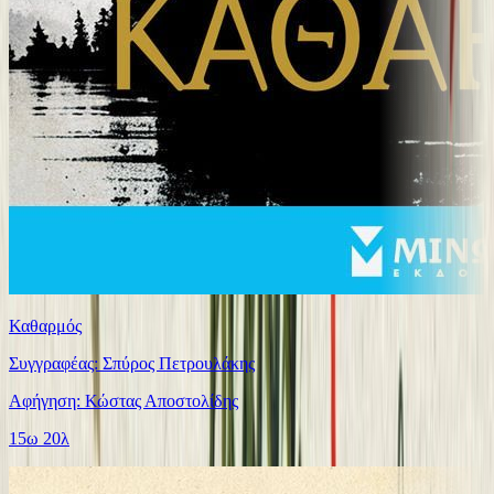
Καθαρμός
Συγγραφέας: Σπύρος Πετρουλάκης
Αφήγηση: Κώστας Αποστολίδης
15ω 20λ