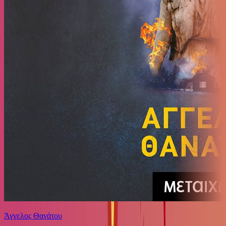
Άγγελος Θανάτου